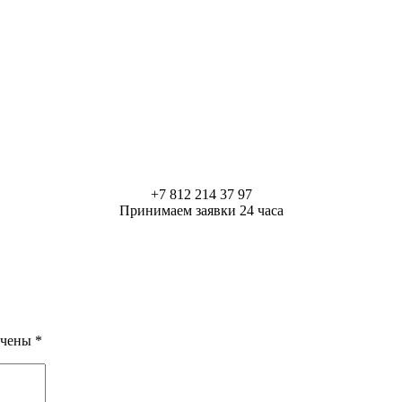
+7 812 214 37 97
Принимаем заявки 24 часа
ечены
*